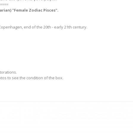
====
parian) "Female Zodiac Pisces".
penhagen, end of the 20th - early 21th century.
torations.
otos to see the condition of the box.