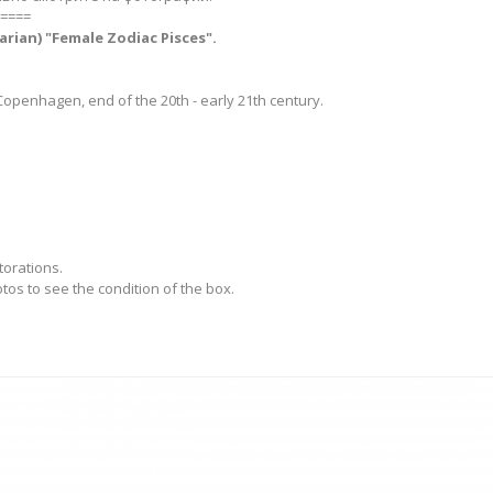
====
parian) "Female Zodiac Pisces".
penhagen, end of the 20th - early 21th century.
torations.
otos to see the condition of the box.