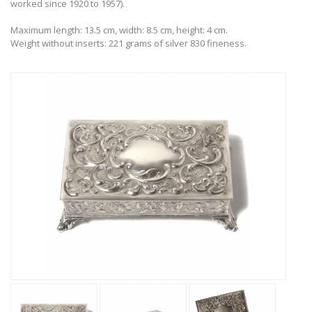
worked since 1920 to 1957).
Maximum length: 13.5 cm, width: 8.5 cm, height: 4 cm.
Weight without inserts: 221 grams of silver 830 fineness.