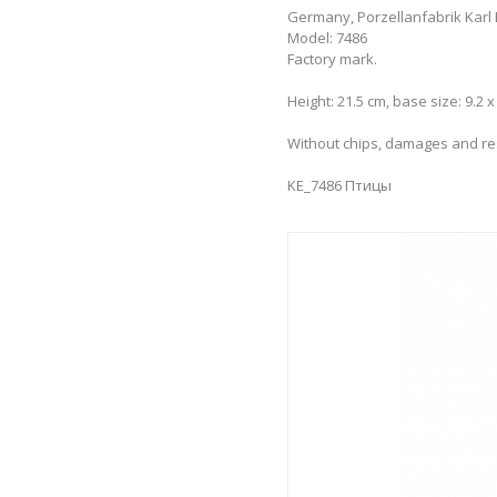
Germany, Porzellanfabrik Karl E
Model: 7486
Factory mark.
Height: 21.5 cm, base size: 9.2 x
Without chips, damages and re
KE_7486 Птицы